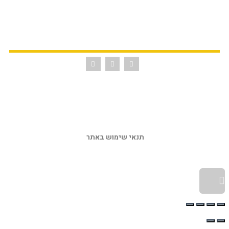
תנאי שימוש באתר 
גלילה לראש העמוד