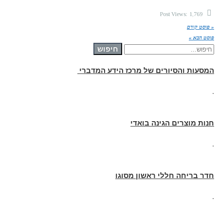
Post Views:
1,769
« פוסט קודם
פוסט הבא »
חיפוש עבור:
חיפוש
המסעות והסיורים של מרכז הידע המדברי
.
חנות מוצרים הגינה בואדי
.
חדר בריחה חללי ראשון מסוגו
.