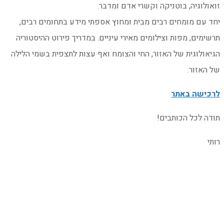
זואולוגיה, בוטניקה וקשרי אדם ומדבר.
יחד עם מומחים רבים מבית ומחוץ אספתי מידע בתחומים רבים,
תרשימים, מפות וצילומים מאירי עיניים. במדריך פירוט ההיסטוריה
הגיאולוגית של האזור, החי והצומח ואף עצות לתצפית בשמי הלילה
של האזור.
לרכישה באתר
תודה לכל הכותבים!
רותי