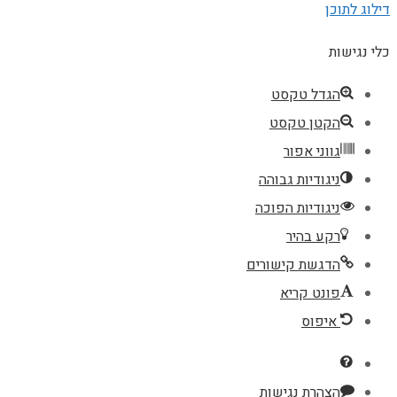
דילוג לתוכן
כלי נגישות
הגדל טקסט
הקטן טקסט
גווני אפור
ניגודיות גבוהה
ניגודיות הפוכה
רקע בהיר
הדגשת קישורים
פונט קריא
איפוס
הצהרת נגישות