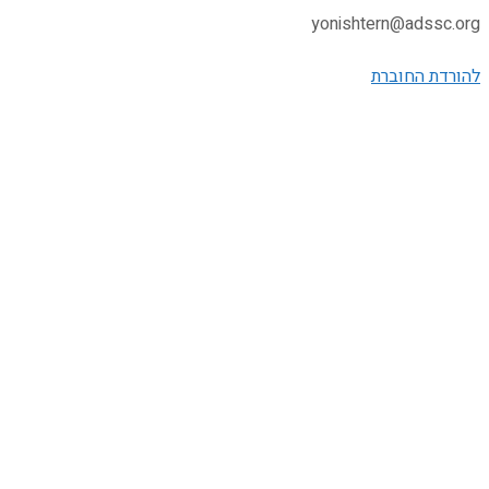
yonishtern@adssc.org
להורדת החוברת