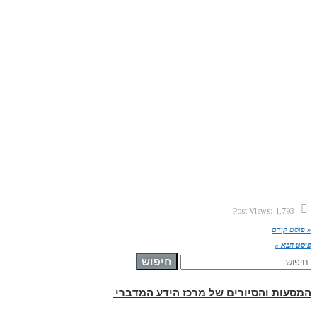
Post Views:
1,793
« פוסט קודם
פוסט הבא »
חיפוש עבור:
חיפוש
המסעות והסיורים של מרכז הידע המדברי