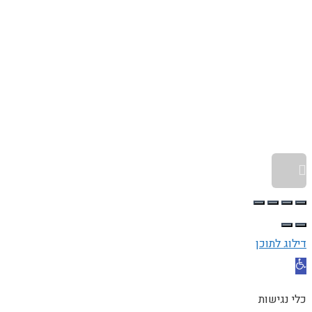
גלילה לראש העמוד
דילוג לתוכן
פתח סרגל נגישות
כלי נגישות