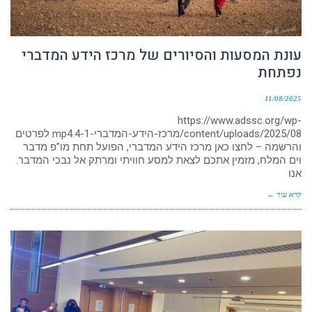
עונת המסעות והסיורים של מרכז הידע המדברי
נפתחת
11/08/2025
https://www.adssc.org/wp-
content/uploads/2025/08/מרכז-הידע-המדברי-4-1.mp4 לפרטים
והרשמה – לחצו כאן מרכז הידע המדברי, הפועל תחת מו”פ מדבר
וים המלח, מזמין אתכם לצאת למסע חוויתי ומרתק אל נבכי המדבר.
אנו
קרא עוד ←