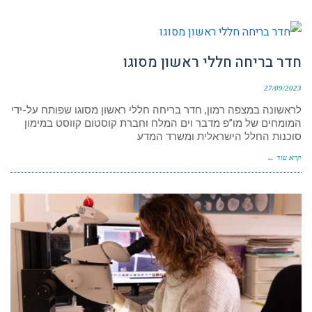
חדר בריחה חללי ראשון מסוגו
27/09/2023
לראשונה במצפה רמון, חדר בריחה חללי ראשון מסוגו שפותח על-ידי
המומחים של מו”פ מדבר וים המלח וחברת קוסטום קווסט במימון
סוכנות החלל הישראלית ומשרד המדע
קרא עוד ←