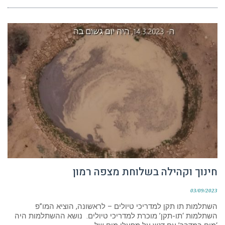
חינוך וקהילה בשלוחת מצפה רמון
03/09/2023
השתלמות תו תקן למדריכי טיולים – לראשונה, הוציא המו”פ
השתלמות ‘תו-תקן’ מוכרת למדריכי טיולים. נושא ההשתלמות היה