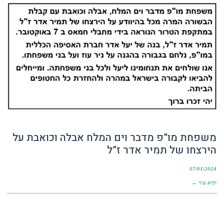
משפחת מו”פ מדבר וים המלח אבלה וכואבת על
הירצחו של תמיר אדר ז”ל
07/01/2024
קרא עוד ←