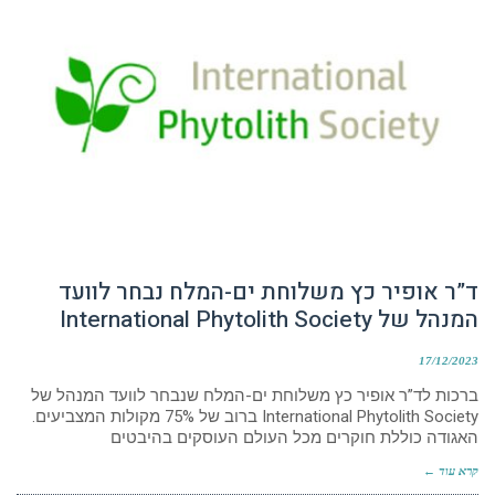
ד”ר אופיר כץ משלוחת ים-המלח נבחר לוועד
המנהל של International Phytolith Society
17/12/2023
ברכות לד”ר אופיר כץ משלוחת ים-המלח שנבחר לוועד המנהל של
International Phytolith Society ברוב של 75% מקולות המצביעים.
האגודה כוללת חוקרים מכל העולם העוסקים בהיבטים
קרא עוד ←