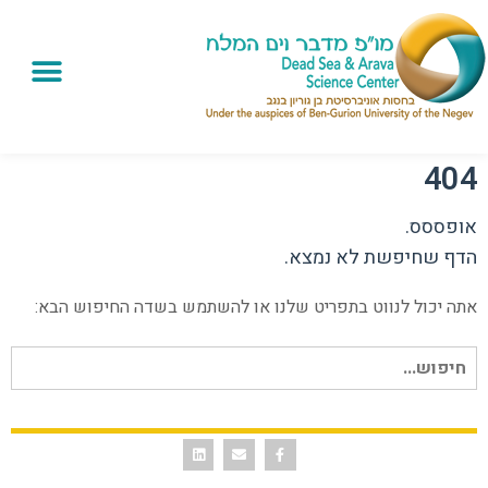
404
אופססס.
הדף שחיפשת לא נמצא.
אתה יכול לנווט בתפריט שלנו או להשתמש בשדה החיפוש הבא:
חיפוש עבור: