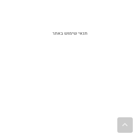
תנאי שימוש באתר 
גלילה לראש העמוד