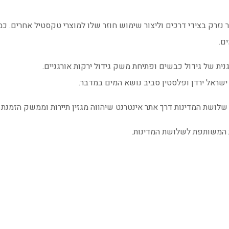
נזרק בצידי דרכים וליצור שימוש חוזר שלו למוצרי טקסטיל אחרים. כמ
ם.
ית של גידול כבשים ופתיחת משק גידול ירקות אורגניים.
ת המשותפת לשלושת המדינות.