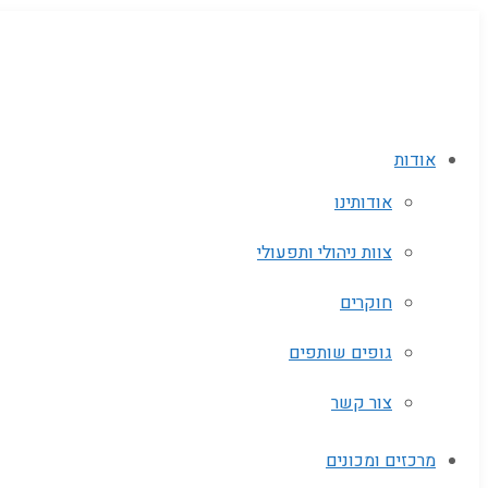
אודות
אודותינו
צוות ניהולי ותפעולי
חוקרים
גופים שותפים‬
צור קשר
מרכזים ומכונים