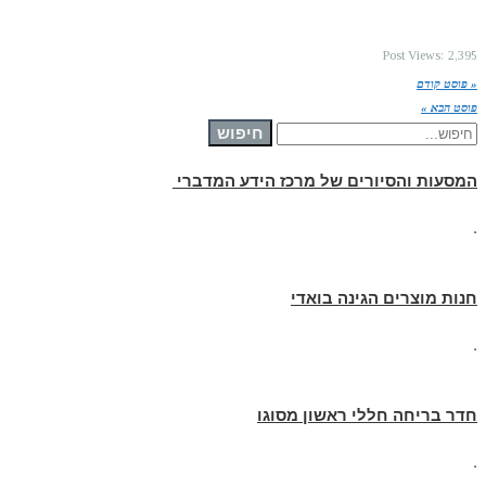
Post Views:
2,395
« פוסט קודם
פוסט הבא »
חיפוש עבור:
חיפוש
המסעות והסיורים של מרכז הידע המדברי
.
חנות מוצרים הגינה בואדי
.
חדר בריחה חללי ראשון מסוגו
.