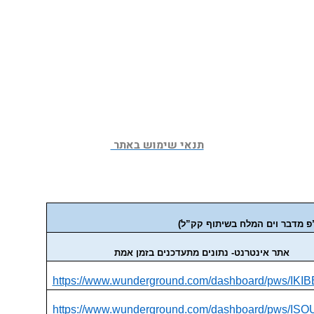
תנאי שימוש באתר 
ו”פ מדבר וים המלח בשיתוף קק”ל)
אתר אינטרנט- נתונים מתעדכנים בזמן אמת
https://www.wunderground.com/dashboard/pws/IKI
https://www.wunderground.com/dashboard/pws/IS