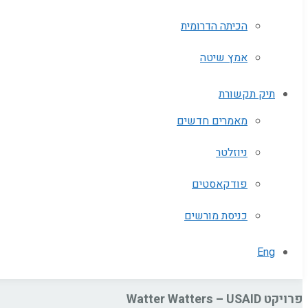
הכיתה הדרומית
אמץ שיטה
תיק תקשורת
מאמרים חדשים
ניוזלטר
פודקאסטים
כניסת מורשים
Eng
פרויקט Watter Watters – USAID