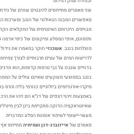
ובמזרח עמק הנילוס.
שני מאמרים מתייחסים להיבטים שונים של גידו
מאפשרים המבנה הגאולוגי של הנגב ומערכות ה
מבויתים. היכרותם האינטימית של החקלאים הקד
ותזמונם, אופי המסלע ומיקומם של כיסי אדמה 
מוצלחות בנגב.
אשכנזי
חוקר במאמרו את גידול ה
לדרישות המים של עצים תרבותיים לצורך צמיחת
בדוויים שנבנו על גבי טרסות קדומות, הוא מדגים
בנגב בממוצעי משקעים שאינם עולים על הממוצ
מיקרו-אורגניזמים ביולוגיים כגורמי בליה והרס
באמצעות זיהוי רצפים של דנ”א הם זיהו את הרכב
שאינטראקציה הדוקה מתקיימת בינן לבין מינרלי
מעשי-יישומי לשימור אומנות הסלע המדברית.
מאמרם של
אייזנברג-דגן ועמיתיה
מתייחס אף 