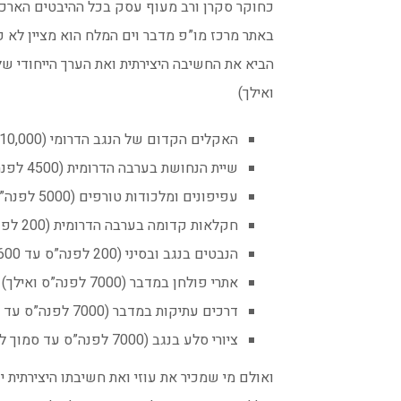
כחוקר סקרן ורב מעוף עסק בכל ההיבטים הארכא
באתר מרכז מו”פ מדבר וים המלח הוא מציין לא
ואילך)
האקלים הקדום של הנגב הדרומי (10,000 השנים האחרונות)
שיית הנחושת בערבה הדרומית (4500 לפנה”ס ואילך)
עפיפונים ומלכודות טורפים (5000 לפנה”ס ואילך)
חקלאות קדומה בערבה הדרומית (200 לפנה”ס עד 1100 לספירה)
הנבטים בנגב ובסיני (200 לפנה”ס עד 600 לספירה)
אתרי פולחן במדבר (7000 לפנה”ס ואילך)
דרכים עתיקות במדבר (7000 לפנה”ס עד סמוך לזמננו)
ציורי סלע בנגב (7000 לפנה”ס עד סמוך לזמננו).
ואולם מי שמכיר את עוזי ואת חשיבתו היצירתית