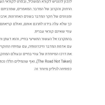
לנכון להנגיש לקורא המשכיל, ובפרט לקוראי הע
הרחוק והקרוב של המדבר. המאמרים, שמרביתם נ
ומגוונים של חקר המדבר בשנים האחרונות. ארבע
כך שלא עלה בידנו לתרגם אותם, ואולם קריאתם
עוזי שאינם קוראי עברית.
בהתקרבו אל העשור התשיעי בחייו, והוא דעתן וח
עם אדמת המדבר וזיכרונותיה, עם עמיתיו החוקרים
(The Road Not Taken), ואף שהמ
כפתיחה לגיליון מיוחד זה: