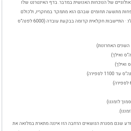
ולוגיים של הנוכחות האנושית במדבר. בדף האינטרנט שלו
 פחות מתשעה תחומים שבהם הוא מתמקד במחקריו, ולכולם
הביא את החשיבה היצירתית ואת הערך הייחודי שלו: · התיישבות חקלאית קדומה בבקעת עובדה (6000 לפנה”ס
 יודע שגם מסגרת הנושאים הרחבה הזו איננה מתארת במלואה את