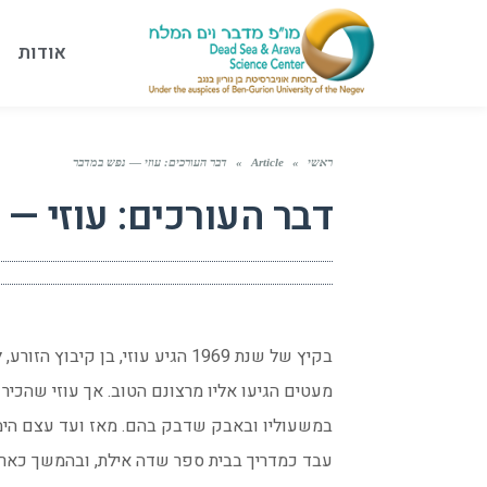
אודות
ראשי
»
Article
»
דבר העורכים: עוזי — נפש במדבר
דבר העורכים: עוזי —
בקיץ של שנת 1969 הגיע עוזי, בן 
מעטים הגיעו אליו מרצונם הטוב. אך עוזי שהכיר 
במשעוליו ובאבק שדבק בהם. מאז ועד עצם הימי
עבד כמדריך בבית ספר שדה אילת, ובהמשך כארכ