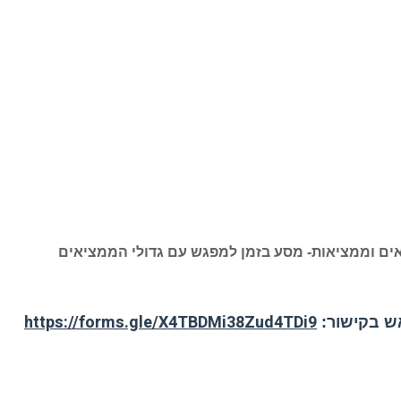
ים וממציאות- מסע בזמן למפגש עם גדולי הממציאים
https://forms.gle/
X4TBDMi38Zud4TDi9
ש בקישור: