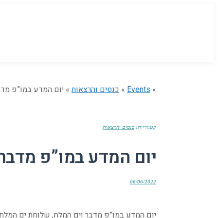
»
Events
»
כנסים והרצאות
» יום המדע במו”פ מדב
קטגוריות:
כנסים והרצאות
יום המדע במו”פ מדבר
06/06/2022
יום המדע במו”פ מדבר וים המלח, שלוחת ים המלח