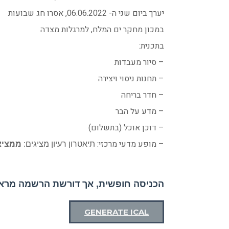
יערך ביום שני ה- 06.06.2022, אסרו חג שבועות
במכון מחקר ים המלח, למרגלות מצדה
בתכנית:
– סיור מעבדות
– תחנות ניסוי ויצירה
– חדר בריחה
– מדע על הבר
– דוכן אוכל (בתשלום)
– מופע מדעי מרכזי:
תיאטרון רעיון מציגים:
ממציא
הכניסה חופשית, אך דורשת הרשמה מרא
GENERATE ICAL