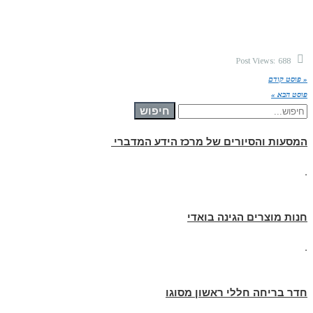
Post Views:
688
« פוסט קודם
פוסט הבא »
חיפוש עבור:
חיפוש
המסעות והסיורים של מרכז הידע המדברי
.
חנות מוצרים הגינה בואדי
.
חדר בריחה חללי ראשון מסוגו