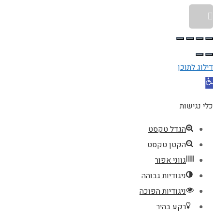
גלילה לראש העמוד
דילוג לתוכן
פתח סרגל נגישות
כלי נגישות
הגדל טקסט
הקטן טקסט
גווני אפור
ניגודיות גבוהה
ניגודיות הפוכה
רקע בהיר