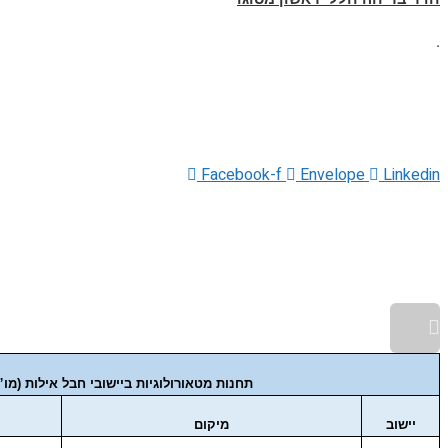
.
Facebook-f
Envelope
Linkedin
גלילה לראש העמוד
תחנות מטאורולוגיות ביישובי חבל אילות (מ
יישוב
מיקום