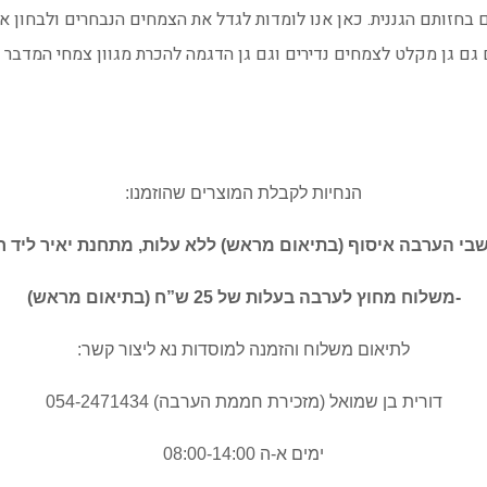
 בחזותם הגננית. כאן אנו לומדות לגדל את הצמחים הנבחרים ולבחון א
ם גם גן מקלט לצמחים נדירים וגם גן הדגמה להכרת מגוון צמחי המדבר
הנחיות לקבלת המוצרים שהוזמנו:
שבי הערבה איסוף (בתיאום מראש) ללא עלות, מתחנת יאיר ליד ח
-משלוח מחוץ לערבה בעלות של 25 ש”ח (בתיאום מראש)
לתיאום משלוח והזמנה למוסדות נא ליצור קשר:
דורית בן שמואל (מזכירת חממת הערבה) 054-2471434
ימים א-ה 08:00-14:00