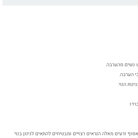
ש נשים מהערבה.
י הערבה.
נות הנוי.
רדו
סוף זרעים מאלה הנראים רצויים ומבטיחים להתאים לגינון בנוי