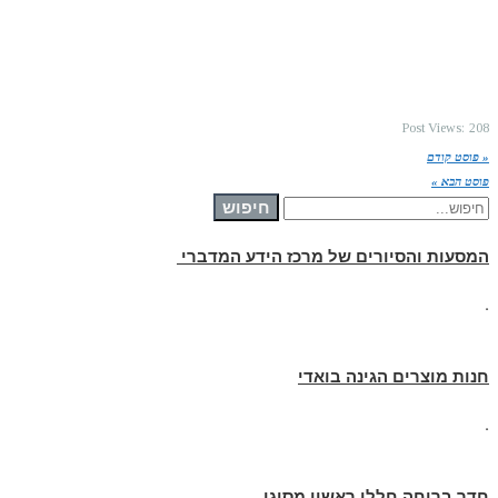
Post Views:
208
« פוסט קודם
פוסט הבא »
חיפוש עבור:
חיפוש
המסעות והסיורים של מרכז הידע המדברי
.
חנות מוצרים הגינה בואדי
.
חדר בריחה חללי ראשון מסוגו