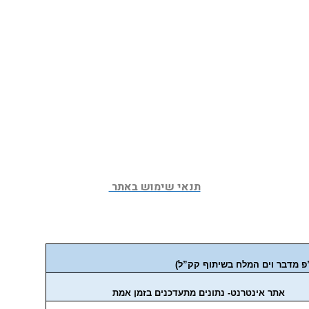
תנאי שימוש באתר 
ו”פ מדבר וים המלח בשיתוף קק”ל)
אתר אינטרנט- נתונים מתעדכנים בזמן אמת