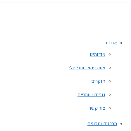
אודות
אודותינו
צוות ניהולי ותפעולי
חוקרים
גופים שותפים‬
צור קשר
מרכזים ומכונים