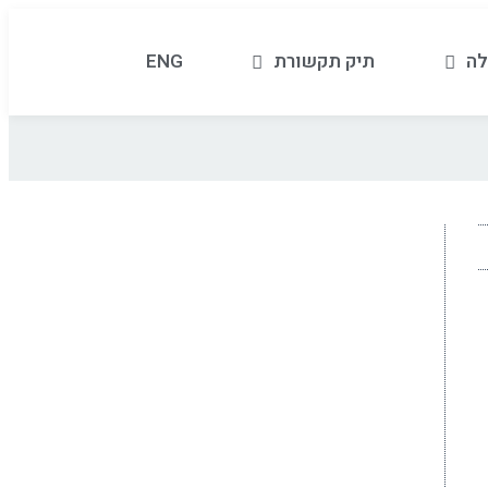
לה
תיק תקשורת
ENG
ראשי
»
צוות ניהולי ותפעולי