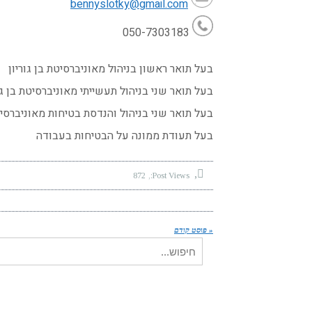
bennyslotky@gmail.com
050-7303183
בעל תואר ראשון בניהול מאוניברסיטת בן גוריון
בעל תואר שני בניהול תעשייתי מאוניברסיטת בן גו
בעל תואר שני בניהול והנדסת בטיחות מאוניברסיטת
בעל תעודת ממונה על הבטיחות בעבודה
872
Post Views:
« פוסט קודם
חיפוש עבור: