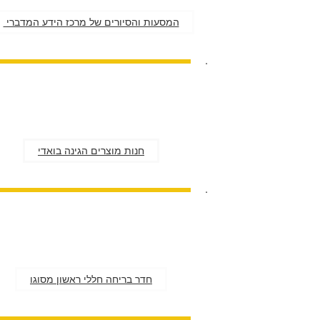
המסעות והסיורים של מרכז הידע המדברי
.
חנות מוצרים הגינה בואדי
.
חדר בריחה חללי ראשון מסוגו
.