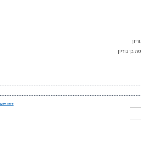
ריון
 בן גוריון
פוסט הבא 