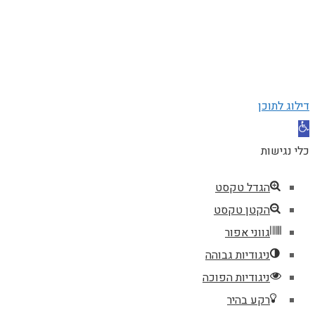
דילוג לתוכן
פתח סרגל נגישות
כלי נגישות
הגדל טקסט
הקטן טקסט
גווני אפור
ניגודיות גבוהה
ניגודיות הפוכה
רקע בהיר