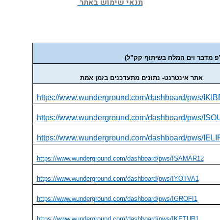
תנאי שימוש באתר 
ו”פ מדבר וים המלח בשיתוף קק”ל)
אתר אינטרנט- נתונים מתעדכנים בזמן אמת
https://www.wunderground.com/dashboard/pws/IKI
https://www.wunderground.com/dashboard/pws/IS
https://www.wunderground.com/dashboard/pws/IELI
https://www.wunderground.com/dashboard/pws/ISAMAR12
https://www.wunderground.com/dashboard/pws/IYOTVA1
https://www.wunderground.com/dashboard/pws/IGROFI1
https://www.wunderground.com/dashboard/pws/IKETUR1