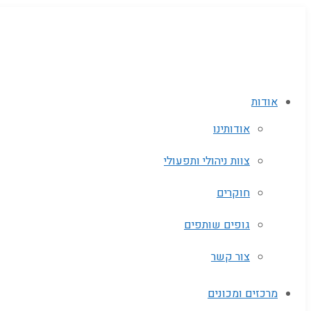
אודות
אודותינו
צוות ניהולי ותפעולי
חוקרים
גופים שותפים‬
צור קשר
מרכזים ומכונים