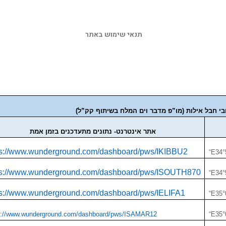
תנאי שימוש באתר 
ובי חבל אילות (מו”פ מדבר וים המלח בשיתוף קק”ל)
אתר אינטרנט- נתונים מתעדכנים בזמן אמת
ps://www.wunderground.com/dashboard/pws/IKIBBU2
“E34°
ps://www.wunderground.com/dashboard/pws/ISOUTH870
“E34°
ps://www.wunderground.com/dashboard/pws/IELIFA1
“E35°
s://www.wunderground.com/dashboard/pws/ISAMAR12
“E35°