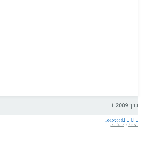
כרך 2009 1
10/10/2009
ראשי
»
כתב עת