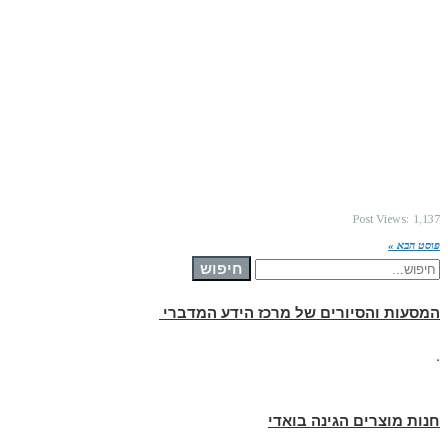
Post Views:
1,137
פוסט הבא »
חיפוש
חיפוש
עבור:
המסעות והסיורים של מרכז הידע המדברי
.
חנות מוצרים הגינה בואדי