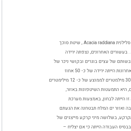
, שיטת סוכך
שותם של עצים בוגרים ובקושי ניכר של
, היא התמעטות השיטפונות באזור,
זו הייתה לבחון, באמצעות מערכת
בה ואזור ים המלח תבטחנה את הגעתם
בבסיס העבודה הייתה כי אם יצליח –