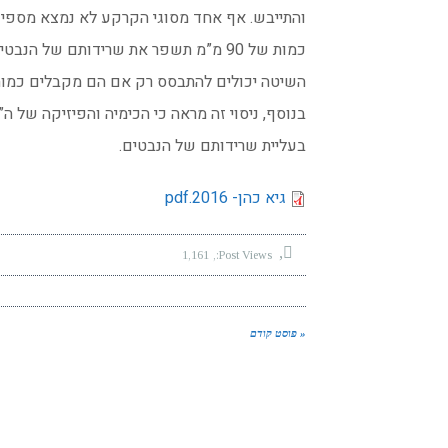
והתייבש. אף אחד מסוגי הקרקע לא נמצא מספיק
כמות של 90 מ”מ תשפר את שרידותם של הנבטים. משמעות ממצאים אלה היא כי נבטי
השיטה יכולים להתבסס רק אם הם מקבלים כמות
בנוסף, ניסוי זה מראה כי הכימיה והפיזיקה של ה
בעליית שרידותם של הנבטים.
גיא כהן- 2016.pdf
1,161
Post Views:
« פוסט קודם