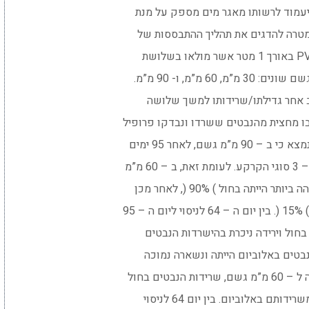
במטרה להדגים את תהליך ההתבססות של
מ”מ, ו- 90 מ”מ.
ב אחר גדילתו/שרידותו למשך שלושה
ו מחצית מהנבטים ששרדו ונבדקו פרופיל
ם, לאחר 95 ימים
בחול וירידה ניכרת בהישרדות הנבטים
 באלוביום. בין יום 64 לניסוי