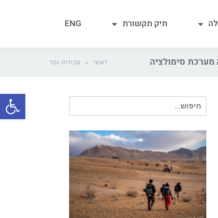
לה
תיק תקשורת
ENG
 מערכת סימולציה
ראשי
»
עבודות גמר
פתח
חיפוש עבור: