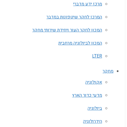
מרכז ידע מדברי
המרכז לחקר שיטפונות במדבר
המכון לחקר העור ויחידת שירותי מחקר
המכון לביולוגיה מרחבית
LTER
מחקר
אקולוגיה
מדעי כדור הארץ
ביולוגיה
הידרולוגיה