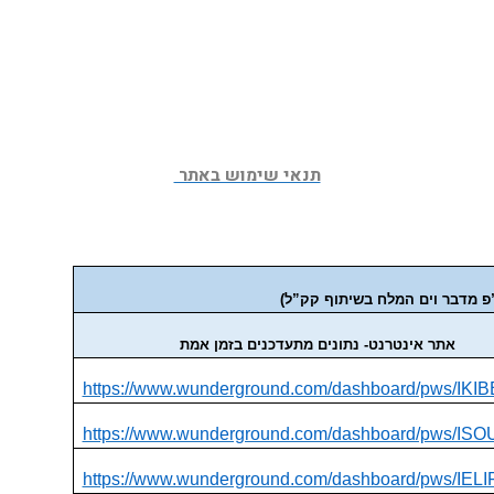
תנאי שימוש באתר 
ו”פ מדבר וים המלח בשיתוף קק”ל)
אתר אינטרנט- נתונים מתעדכנים בזמן אמת
https://www.wunderground.com/dashboard/pws/IKI
https://www.wunderground.com/dashboard/pws/IS
https://www.wunderground.com/dashboard/pws/IELI