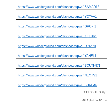
https://www.wunderground.com/dashboard/pws/ISAMAR12
https://www.wunderground.com/dashboard/pws/IYOTVA1
https://www.wunderground.com/dashboard/pws/IGROFI1
https://www.wunderground.com/dashboard/pws/IKETUR1
https://www.wunderground.com/dashboard/pws/ILOTAN1
https://www.wunderground.com/dashboard/pws/IYAHEL1
https://www.wunderground.com/dashboard/pws/ISOUTH871
https://www.wunderground.com/dashboard/pws/INEOTS1
https://www.wunderground.com/dashboard/pws/ISHAHA6
יקט מים במדבר.
ב ואנשי מקצוע.