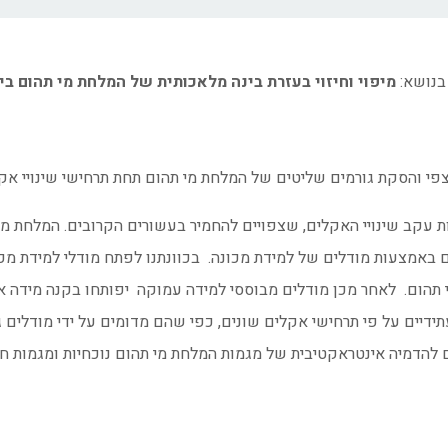
 בנושא:
מיפוי וחיזוי בעזרת בינה מלאכותית של המלחת מי תהום בי
י והסקת גורמים שליטים של המלחת מי תהום תחת תרחישי שינויי אקל
ות עקב שינויי האקלים, שצפויים להחמיר בעשורים הקרובים. המלחת 
ם באמצעות מודלים של למידת מכונה. בכוונתנו לפתח מודלי למידת מכו
י תהום. לאחר מכן מודלים מבוססי למידה עמוקה יפותחו בקנה מידה א
עתידיים על פי תרחישי אקלים שונים, כפי שהם מדומים על ידי מודלים 
 להדמיה אינטראקטיבית של מגמות המלחת מי תהום נוכחיות ומגמות חזוי