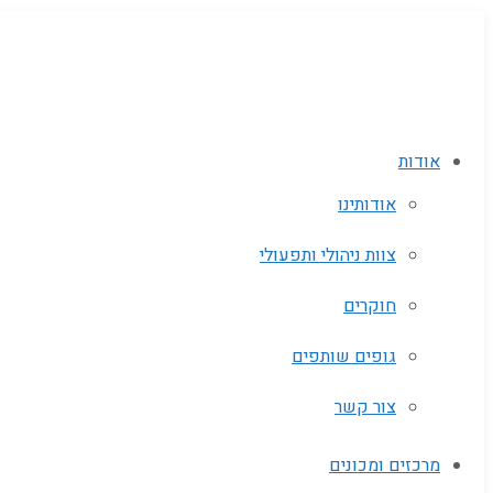
אודות
אודותינו
צוות ניהולי ותפעולי
חוקרים
גופים שותפים‬
צור קשר
מרכזים ומכונים