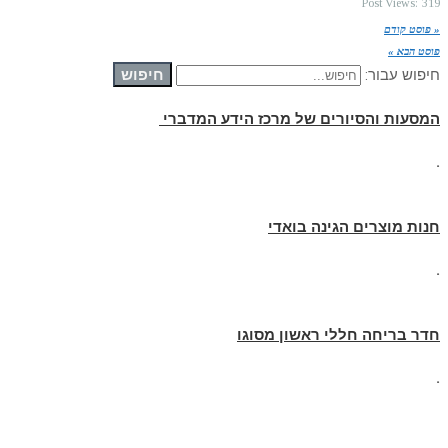
Post Views:
319
« פוסט קודם
פוסט הבא »
חיפוש
חיפוש עבור:
המסעות והסיורים של מרכז הידע המדברי
.
חנות מוצרים הגינה בואדי
.
חדר בריחה חללי ראשון מסוגו
.