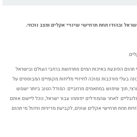
שראל ובהודו תחת תרחישי שינויי אקלים ומצב נוכחי.
ים.
מי תהום הפוגעת באיכות המים מתרחשת ברחבי העולם ובישראל
נה בעלי מורכבות נמוכה לחיזויי מליחות מקומיים המבוססים על
רצי, תוך שימוש במתאמים מרחביים. המודל הטוב ביותר ישמש
גלובליים. לאחר שהמודלים יפותחו עבור ישראל, נוכל ליישם אותם
ות תחת תרחישי אקלים שונים, לקביעת מדיניות וניהול מי תהום.