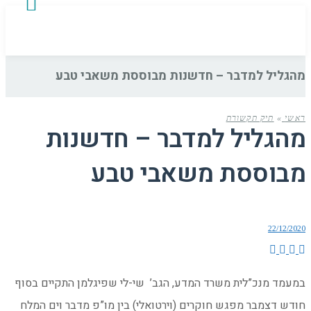
מהגליל למדבר – חדשנות מבוססת משאבי טבע
ראשי
»
תיק תקשורת
מהגליל למדבר – חדשנות
מבוססת משאבי טבע
22/12/2020
במעמד מנכ”לית משרד המדע, הגב’ שי-לי שפיגלמן התקיים בסוף
חודש דצמבר מפגש חוקרים (וירטואלי) בין מו”פ מדבר וים המלח