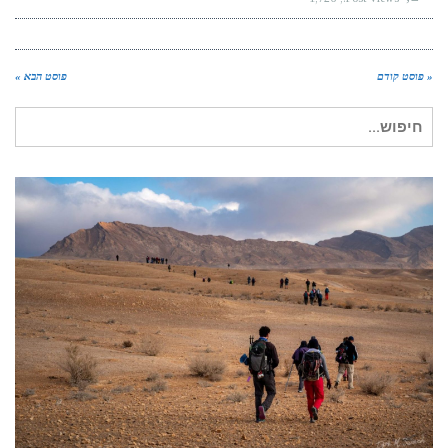
« פוסט קודם
פוסט הבא »
חיפוש עבור: