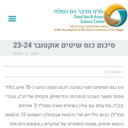
סיכום כנס שיטים אוקטובר 23-24
ראשי
»
שיטים
25/10/2013
זהו כנס השיטים השני בערבה. לכנס השנה הגיעו כ-70 איש, כולל
מספר תושבי הערבה (התיכונה והדרומית), פקחים של רט”ג, עובדי
קק”ל, ומדענים עם עניין בשיטים מארץ ומחו”ל (7 אורחים
מחו”ל). הכנס כלל יום של הרצאות שבמהלכו הושמעו 15 הרצאות
בנושא שיטים, תצוגת פוסטרים של מחקרים בעיצומם ויום סיור