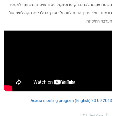
בשטח שבמהלכו נבדק פרוטוקול ניטור שיטים משותף למספר
גורמים בעלי עניין. הכנס לווה ע”י ערוץ הטלביזיה הקהילתית של
הערבה התיכונה.
Acacia meeting program (English) 30 09 2013
1,726
Post Views: