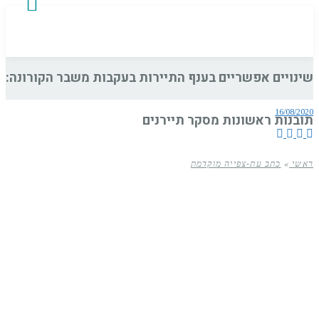
שינויים אפשריים בענף התיירות בעקבות משבר הקורונה:
16/08/2020
תובנות ראשונות מסקר תיירנים
ראשי
»
כתב עת-צפייה מוקדמת