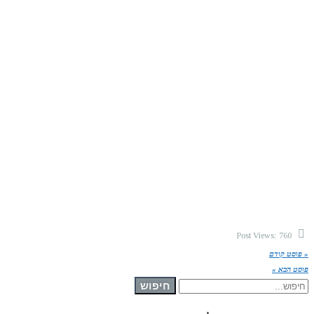
Post Views:
760
« פוסט קודם
פוסט הבא »
חיפוש עבור:
חיפוש