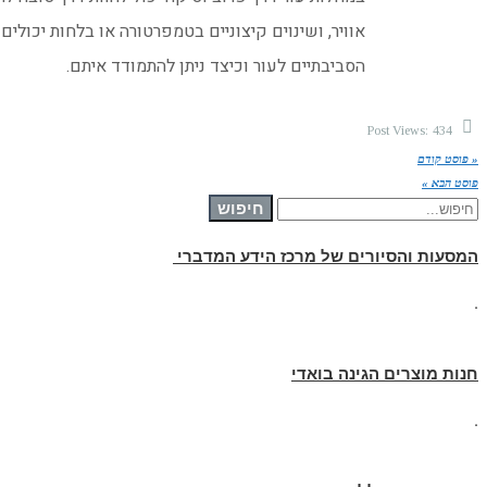
אוויר, ושינוים קיצוניים בטמפרטורה או בלחות יכולים
הסביבתיים לעור וכיצד ניתן להתמודד איתם.
Post Views:
434
« פוסט קודם
פוסט הבא »
חיפוש עבור:
חיפוש
המסעות והסיורים של מרכז הידע המדברי
.
חנות מוצרים הגינה בואדי
.