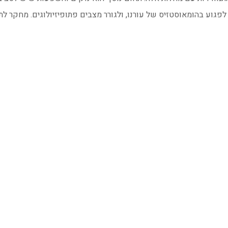
 לפגוע בהומאוסטזיס של עורנו, ולגורר מצבים פתופיזיולוגים. מחקר לתו