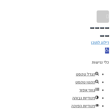
גלילה לראש העמוד
דילוג לתוכן
פתח סרגל נגישות
כלי נגישות
הגדל טקסט
הקטן טקסט
גווני אפור
ניגודיות גבוהה
ניגודיות הפוכה