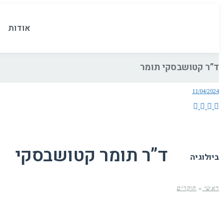
אודות
ד”ר קטושבסקי תומר
11/04/2024
ד”ר תומר קטושבסקי
ביולוגיה
ראשי
»
חוקרים