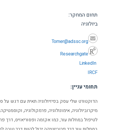
תחום המחקר:
ביולוגיה
Tomer@adssc.org
Researchgate
LinkedIn
IRCF
תחומי עניין:
הדוקטורט שלי עסק בפיזיולוגיה תאית עם דגש על סיד
מיקרוביולוגיה, אימונולוגיה, פרמקולוגיה, וקוסמטיק
במחלות עור דרך פרוביוטיקה יכול להוות דרך טובה 