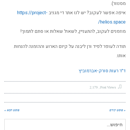
מסנוור).
איפה אפשר לעקוב? יש לנו אתר די מגניב
https://project-
helios.space/
מוזמנים לעקוב, להתעניין, לשאול שאלות או סתם לתמוך!
תודה לעופר לפיד ורן ליבנה על קיום הארוע וההזמנה להנחות
אותו.
ד״ר רעות סורק-אברמוביץ
2,179
Post Views:
« פוסט קודם
פוסט הבא »
חיפוש עבור: