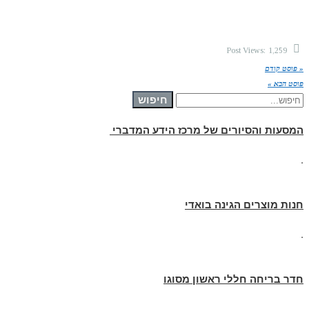
Post Views:
1,259
« פוסט קודם
פוסט הבא »
חיפוש עבור:
חיפוש
המסעות והסיורים של מרכז הידע המדברי
.
חנות מוצרים הגינה בואדי
.
חדר בריחה חללי ראשון מסוגו