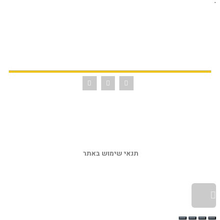
.
תנאי שימוש באתר 
גלילה לראש העמוד