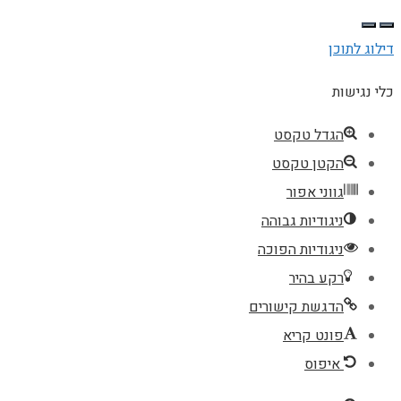
דילוג לתוכן
כלי נגישות
הגדל טקסט
הקטן טקסט
גווני אפור
ניגודיות גבוהה
ניגודיות הפוכה
רקע בהיר
הדגשת קישורים
פונט קריא
איפוס