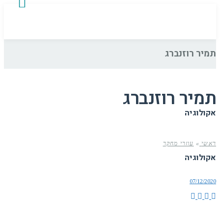
תמיר רוזנברג
תמיר רוזנברג
אקולוגיה
ראשי
»
עוזרי מחקר
אקולוגיה
07/12/2020