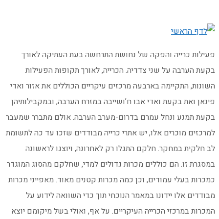
פעילות כרייה והפקה של נחושת התרחשה בעת העתיקה לאורך
בקעת הערבה על שני צדדיה. הכרייה, לאורך תקופות הפעילות
השונות, התקיימה בארבעה מרכזים עיקריים הכוללים את אזור ואדי
פינאן ואת בקעת ואדי אבו ח’ושייבה במזרח הערבה, ובמקבילותיהן
בקעת תמנע ונחל עמרם בדרום-מערב הערבה. אולם מתברר שמעבר
למרכזים מוכרים אלו, יש אתרי כרייה מבודדים שזכו עד כה לתשומת
לב חלקית במחקר. חלקם התגלו רק לאחרונה, ויוצגו לראשונה
במסגרת זו. הם כוללים מכרות גדולים למדי, שחלקם מהסוג המוגדר
כמכרות בעלי עמודים, וכן כמה מכרות קטנים מאוד. מאפייני מכרות
מבודדים אלו יידונו במאמר הנוכחי תוך כדי השוואה לידוע על
המכרות במרכזי הכרייה העיקריים. על אף, ואולי בשל מיקומם יוצא