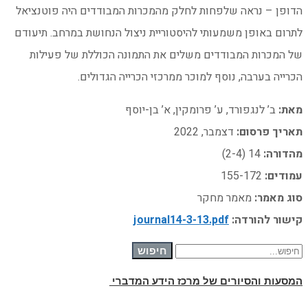
הדופן – נראה שלפחות לחלק מהמכרות המבודדים היה פוטנציאל
לתרום באופן משמעותי להיסטוריית ניצול הנחושת במרחב. תיעודם
של המכרות המבודדים משלים את התמונה הכוללת של פעילות
הכרייה בערבה, נוסף למוכר ממרכזי הכרייה הגדולים.
מאת:
ב’ לנגפורד, ע’ פרומקין, א’ בן-יוסף
תאריך פרסום:
דצמבר, 2022
מהדורה:
14 (2-4)
עמודים:
155-172
סוג מאמר:
מאמר מחקר
קישור להורדה:
journal14-3-13.pdf
חיפוש עבור:
חיפוש
המסעות והסיורים של מרכז הידע המדברי