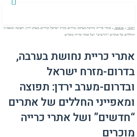
ראשי
»
Article
»
אתרי כריית נחושת בערבה, בדרום-מזרח ישראל ובדרום-מערב ירדן: תפוצה ומאפייני
החללים של אתרים “חדשים” ושל אתרי כרייה מוכרים
אתרי כריית נחושת בערבה,
בדרום-מזרח ישראל
ובדרום-מערב ירדן: תפוצה
ומאפייני החללים של אתרים
“חדשים” ושל אתרי כרייה
מוכרים