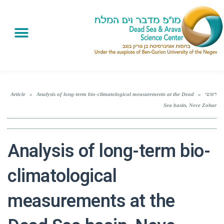
ראשי
»
Analysis of long-term bio-climatological measurements at the Dead
»
Article
Sea basin, Neve Zohar
Analysis of long-term bio-
climatological
measurements at the