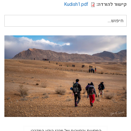
קישור להורדה:
Kudish1.pdf
חיפוש עבור:
המסעות והסיורים של מרכז הידע המדברי