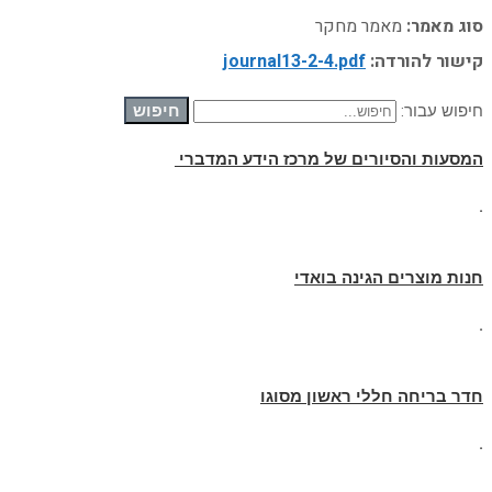
סוג מאמר:
מאמר מחקר
קישור להורדה:
journal13-2-4.pdf
חיפוש
חיפוש עבור:
המסעות והסיורים של מרכז הידע המדברי
.
חנות מוצרים הגינה בואדי
.
חדר בריחה חללי ראשון מסוגו
.