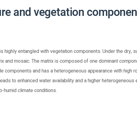
ure and vegetation component
s highly entangled with vegetation components. Under the dry, s
atrix and mosaic. The matrix is composed of one dominant compo
le components and has a heterogeneous appearance with high ro
 leads to enhanced water availability and a higher heterogeneous 
ub-humid climate conditions.