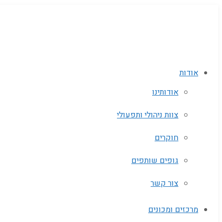
אודות
אודותינו
צוות ניהולי ותפעולי
חוקרים
גופים שותפים‬
צור קשר
מרכזים ומכונים