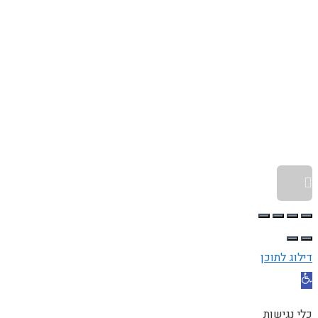
גלילה לראש העמוד
דילוג לתוכן
פתח סרגל נגישות
כלי נגישות