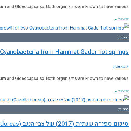
ninum and Gloeocapsa sp. Both organisms are known to have various
קרא עוד ←
כתב עת
wo Cyanobacteria from Hammat Gader hot springs
23/06/2018
ninum and Gloeocapsa sp. Both organisms are known to have various
קרא עוד ←
כתב עת
סיכום ספירה שנתית (2017) של צבי הנגב (Gazella dorcas) והשוואה לעשר ולחמש השנים האחרונות