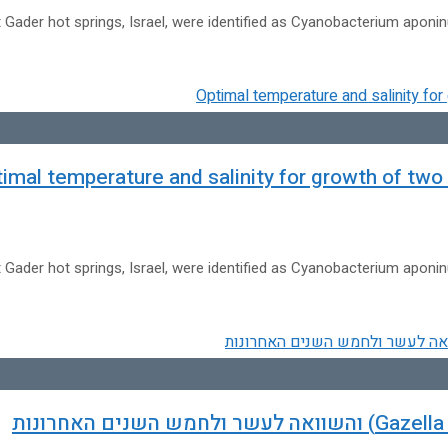
 Gader hot springs, Israel, were identified as Cyanobacterium apo
imal temperature and salinity for growth of t
 Gader hot springs, Israel, were identified as Cyanobacterium apo