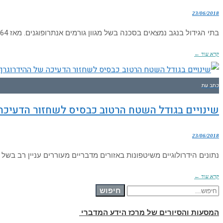
23/06/2018
בתי הגידול בנגב נמצאים בסכנה בשל מגוון גורמים אנתרופוגנים. מאז 1964 מבצעת רשות הטבע והגנים ספירות בנגב המרכזי 1964בתי הגידול בנגב נמצאים בסכנה בשל מגוון
קרא עוד ←
כתב עת
שינויים בגודל השטח הרטוב כבסיס לשחזור הדעיכה 
23/06/2018
נתונים הידרולוגיים משיטפונות באזורים מדבריים מעוררים עניין רב בשל 
קרא עוד ←
חיפוש עבור:
חיפוש
המסעות והסיורים של מרכז הידע המדברי