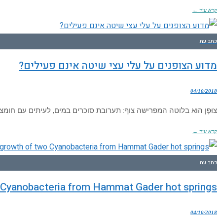
קרא עוד ←
כתב עת
מדוע הצופנים על עלי עצי שיטה אינם פעילים?
04/10/2018
צוּפָן הוא בלוטה המפרישה צוף: תערובת סוכרים במים, לעיתים עם חומצ
קרא עוד ←
כתב עת
wo Cyanobacteria from Hammat Gader hot springs
04/10/2018