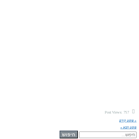
Post Views:
757
« פוסט קודם
פוסט הבא »
חיפוש עבור:
חיפוש