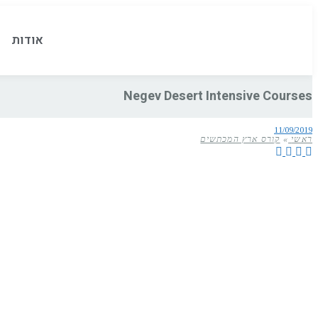
אודות
Negev Desert Intensive Courses
11/09/2019
ראשי
»
קורס ארץ המכתשים