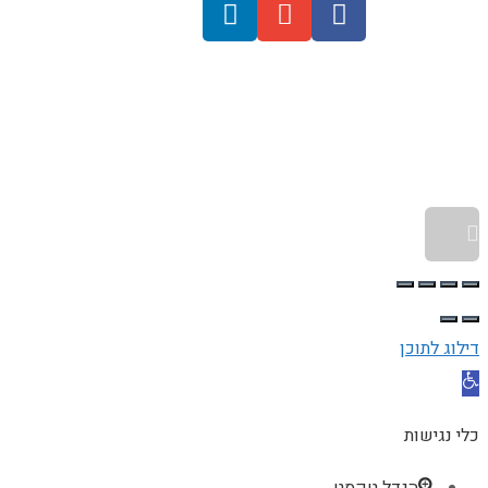
גלילה לראש העמוד
דילוג לתוכן
פתח סרגל נגישות
כלי נגישות