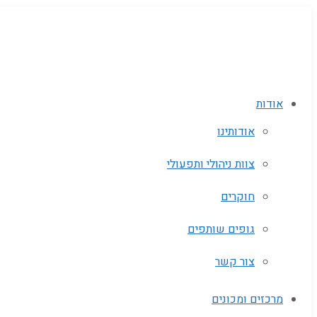
אודות
אודותינו
צוות ניהולי ותפעולי
חוקרים
גופים שותפים‬
צור קשר
מרכזים ומכונים