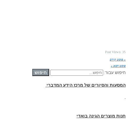
Post Views:
35
« פוסט קודם
פוסט הבא »
חיפוש
חיפוש עבור:
המסעות והסיורים של מרכז הידע המדברי
.
חנות מוצרים הגינה בואדי