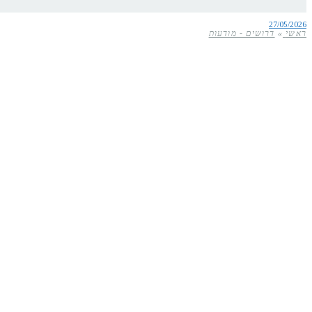
27/05/2026
ראשי
»
דרושים - מודעות