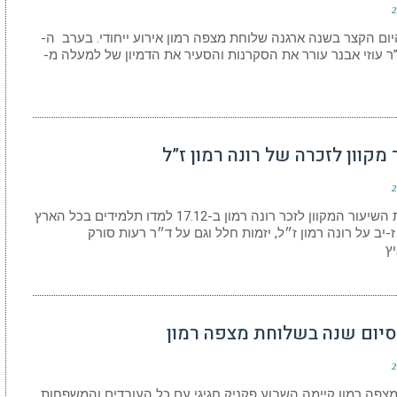
2
יום הקצר בשנה ארגנה שלוחת מצפה רמון אירוע ייחודי. בערב ה-
19 ד”ר עוזי אבנר עורר את הסקרנות והסעיר את הדמיון של למעלה מ-
מקוון לזכרה של רונה רמון ז”ל
2
במסגרת השיעור המקוון לזכר רונה רמון ב-17.12 למדו תלמידים בכל הארץ
-יב על רונה רמון ז״ל, יזמות חלל וגם על ד״ר רעות סורק
ץ
סיום שנה בשלוחת מצפה רמון
2
צפה רמון קיימה השבוע פקניק חגיגי עם כל העובדים והמשפחות