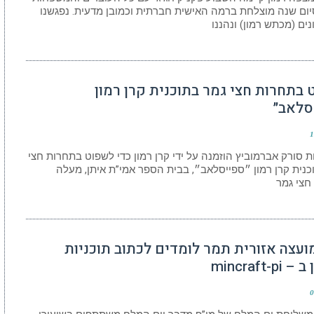
יום שנה מוצלחת ברמה האישית חברתית וכמובן מדעית. נפגשנו
נים (מכתש רמון) ונהננו
 בתחרות חצי גמר בתוכנית קרן רמון
סלאב״
1
ת סורק אברמוביץ הוזמנה על ידי קרן רמון כדי לשפוט בתחרות חצי
כנית קרן רמון ״ספייסלאב״, בבית הספר אמי”ת איתן, מעלה
חצי גמר
מועצה אזורית תמר לומדים לכתוב תוכניות
mincraft-p
0