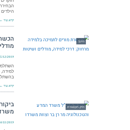
חוקרים 
הבחירה 
הילדים 
קרא עוד ←
הכשרת
חינוך
מודלי
5/12/2019
השתלמות
למידה, 
בהשתלמו
קרא עוד ←
ביקור 
תיק תקשורת
משרד
26/11/2019