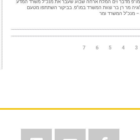
ו”פ מדבר וים המלח ארחה שבוע שעבר את מנכ”ל משרד המדע
וגיה מר רן בר וצוות המשרד במו”פ. בביקור השתתפו מטעם
 מנכ”ל המשרד ומר
7
6
5
4
3