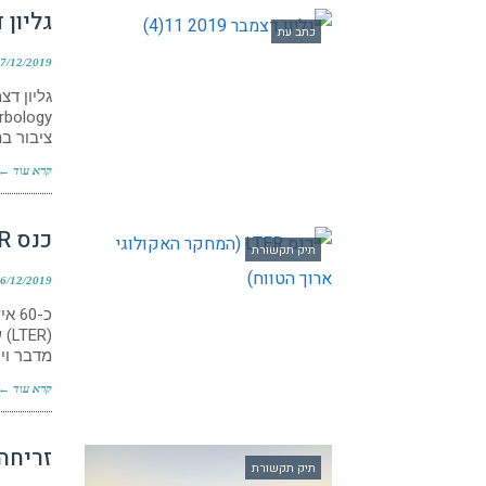
גליון דצמב
כתב עת
7/12/2019
ציבור ב
קרא עוד ←
כנס LTER (המחקר האקולוגי ארוך הטווח)
תיק תקשורת
6/12/2019
כ-0
(R
מדבר וי
קרא עוד ←
זריחה
תיק תקשורת