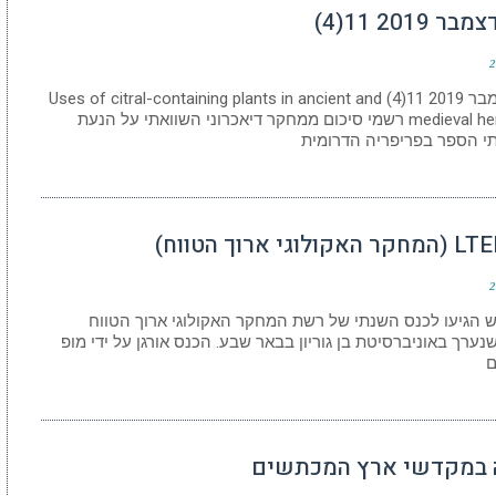
ר 2019 11(4)
2
גליון דצמבר 2019 11(4) Uses of citral-containing plants in ancient and
medieval herbology רשמי סיכום ממחקר דיאכרוני השוואתי על הנעת
תי הספר בפריפריה הדרומית
2
6 איש הגיעו לכנס השנתי של רשת המחקר האקולוגי ארוך הטווח
LTE) שנערך באוניברסיטת בן גוריון בבאר שבע. הכנס אורגן על ידי מופ
ם
 במקדשי ארץ המכתשים