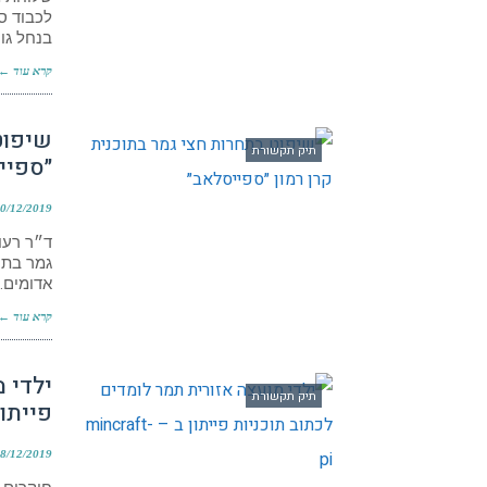
לכבוד ס
בנחל גוו
קרא עוד ←
שיפוט
תיק תקשורת
״ספיי
0/12/2019
ד״ר רעו
גמר בתו
אדומים. 
קרא עוד ←
ילדי 
תיק תקשורת
פייתון ב – i
8/12/2019