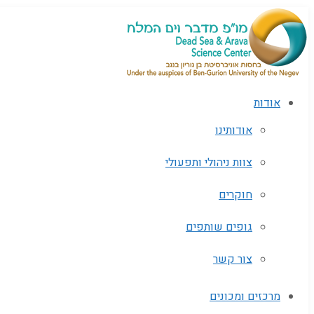
אודות
אודותינו
צוות ניהולי ותפעולי
חוקרים
גופים שותפים‬
צור קשר
מרכזים ומכונים