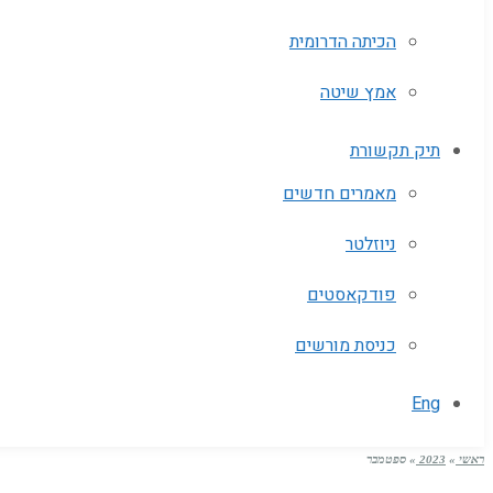
הכיתה הדרומית
אמץ שיטה
תיק תקשורת
מאמרים חדשים
ניוזלטר
פודקאסטים
כניסת מורשים
Eng
ראשי
»
2023
»
ספטמבר