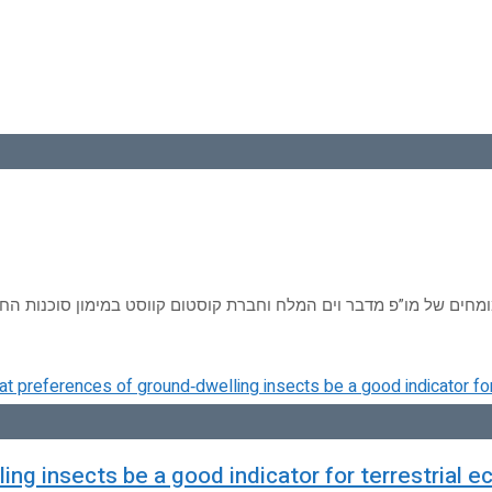
ומחים של מו”פ מדבר וים המלח וחברת קוסטום קווסט במימון סוכנות ה