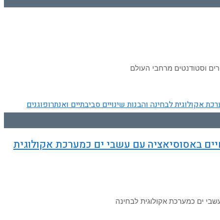
שנים לחקר: פורמיניפרים בנתונים החיים באסוסיאציה עם עשבי ים כמערכת אקולוגית