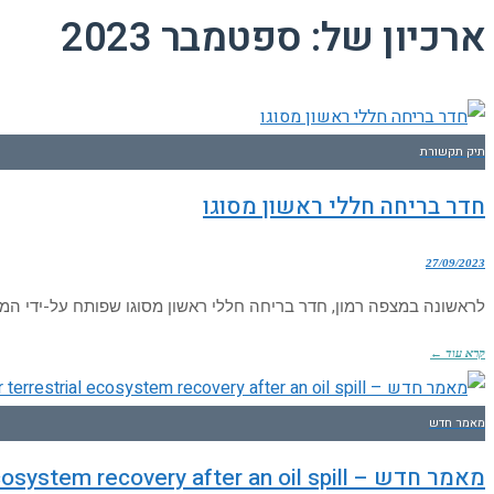
ארכיון של:
ספטמבר 2023
תיק תקשורת
חדר בריחה חללי ראשון מסוגו
27/09/2023
לראשונה במצפה רמון, חדר בריחה חללי ראשון מסוגו שפותח על-ידי המ
קרא עוד ←
מאמר חדש
מאמר חדש – Can microhabitat preferences of ground‑dwelling insects be a good indicator for terrestrial ecosystem recovery after an oil spill?