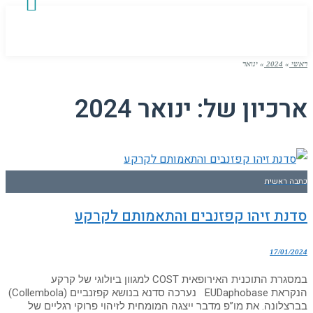
ראשי
»
2024
»
ינואר
ארכיון של:
ינואר 2024
כתבה ראשית
סדנת זיהו קפזנבים והתאמותם לקרקע
17/01/2024
במסגרת התוכנית האירופאית COST למגוון ביולוגי של קרקע
הנקראת EUDaphobase נערכה סדנא בנושא קפזנביים (Collembola)
בברצלונה. את מו”פ מדבר ייצגה המומחית לזיהוי פרוקי רגליים של