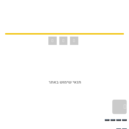
תנאי שימוש באתר 
גלילה לראש העמוד