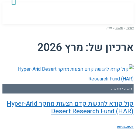
ראשי
»
2026
»
מרץ
ארכיון של:
מרץ 2026
דרושים - מודעות
קול קורא להגשת קדם הצעות מחקר Hyper-Arid
Desert Research Fund (HAR)
08/03/2026