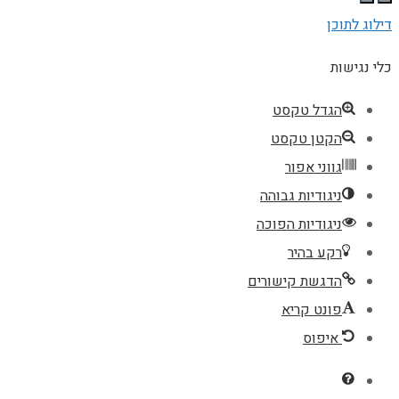
דילוג לתוכן
כלי נגישות
הגדל טקסט
הקטן טקסט
גווני אפור
ניגודיות גבוהה
ניגודיות הפוכה
רקע בהיר
הדגשת קישורים
פונט קריא
איפוס