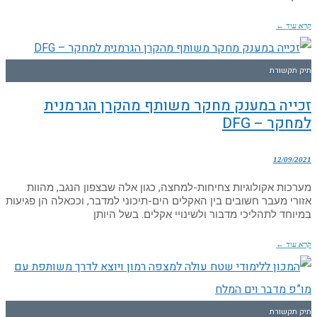
קרא עוד ←
תיק תקשורת
זכייה במענק מחקר משותף מהקרן הגרמנית
למחקר – DFG
12/09/2021
מערכות אקולוגיות צחיחות-למחצה, כגון אלה שבצפון הנגב, מהוות
אזורי מעבר חשובים בין האקלים הים-תיכוני למדבר, וככאלה הן פגיעות
במיוחד לתהליכי מדבור ולשינויי אקלים. בשל היותן
קרא עוד ←
תיק תקשורת