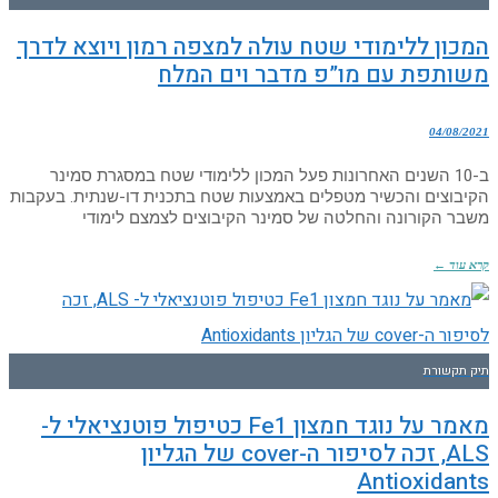
המכון ללימודי שטח עולה למצפה רמון ויוצא לדרך
משותפת עם מו”פ מדבר וים המלח
04/08/2021
ב-10 השנים האחרונות פעל המכון ללימודי שטח במסגרת סמינר
הקיבוצים והכשיר מטפלים באמצעות שטח בתכנית דו-שנתית. בעקבות
משבר הקורונה והחלטה של סמינר הקיבוצים לצמצם לימודי
קרא עוד ←
תיק תקשורת
מאמר על נוגד חמצון Fe1 כטיפול פוטנציאלי ל-
ALS, זכה לסיפור ה-cover של הגליון
Antioxidants