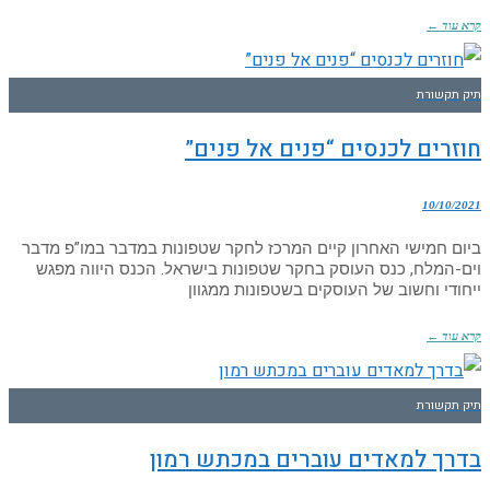
קרא עוד ←
תיק תקשורת
חוזרים לכנסים “פנים אל פנים”
10/10/2021
ביום חמישי האחרון קיים המרכז לחקר שטפונות במדבר במו”פ מדבר
וים-המלח, כנס העוסק בחקר שטפונות בישראל. הכנס היווה מפגש
ייחודי וחשוב של העוסקים בשטפונות ממגוון
קרא עוד ←
תיק תקשורת
בדרך למאדים עוברים במכתש רמון