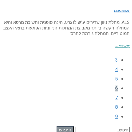
12/07/2021
ALS, מחלת ניוון שרירים ע”ש לו גריג, הינה סופנית וחשוכת מרפא והיא
המחלה הקשה ביותר מקבוצת המחלות הניווניות הפוגעות בתאי העצב
המוטוריים. המחלה גורמת להרס
קרא עוד ←
3
4
5
6
7
8
9
חיפוש עבור:
חיפוש