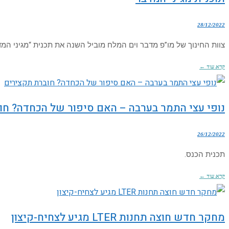
28/12/2022
צוות החינוך של מו”פ מדבר וים המלח מוביל השנה את תכנית “מגיני המ
קרא עוד ←
נופי עצי התמר בערבה – האם סיפור של הכחדה? חו
26/12/2022
תכנית הכנס.
קרא עוד ←
מחקר חדש חוצה תחנות LTER מגיע לצחיח-קיצון