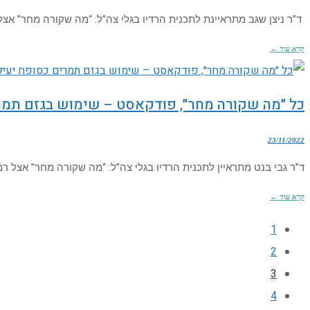
ד”ר ניצן שגב מתראיינת לתכנית הרדיו בגלי צה”ל: “מה שקורה מחר” אצל 
קרא עוד ←
כל ״מה שקורה מחר״, פודקאסט – שימוש בגזם תמרים
23/11/2022
ד”ר גבי בנט מתראיין לתכנית הרדיו בגלי צה”ל: “מה שקורה מחר” אצל רמ
קרא עוד ←
1
2
3
4