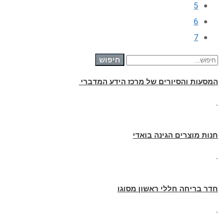
5
6
7
חיפוש עבור:
חיפוש
המסעות והסיורים של מרכז הידע המדברי
.
חנות מוצרים הגינה בואדי
.
חדר בריחה חללי ראשון מסוגו
.