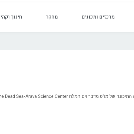
מרכזים ומכונים
מחקר
חינוך וקהי
The Dead Sea-Arava Science Center, היה אירוע