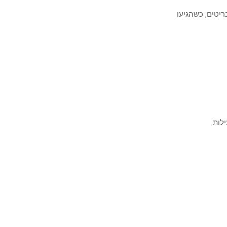
ריטים, כשהגיעו
לות.