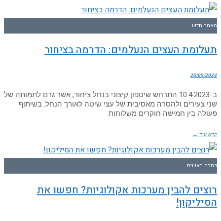
מאמר חדש
תעלומת העצים הנעלמים: הדרמה בציחור
26/09/2024
ב-10.4.2023 התרחש שיטפון קיצוני בנחל ציחור, אשר גרם לתמותה של
שני צעירים ולהסרה מאסיבית של עצי שיטה לאורך הנחל. בשיתוף
פעולה בין חמישה חוקרים משלוחות
קרא עוד ←
כתבה ראשית
רוצים להבין מערכות אקולוגיות? חפשו את
הסיליקון!