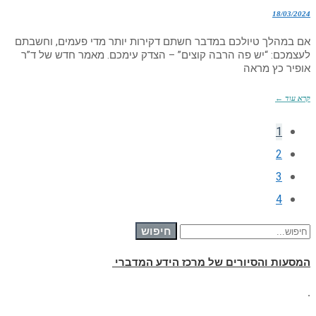
18/03/2024
אם במהלך טיולכם במדבר חשתם דקירות יותר מדי פעמים, וחשבתם
לעצמכם: “יש פה הרבה קוצים” – הצדק עימכם. מאמר חדש של ד”ר
אופיר כץ מראה
קרא עוד ←
1
2
3
4
חיפוש עבור:
חיפוש
המסעות והסיורים של מרכז הידע המדברי
.