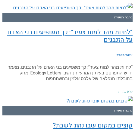
כתבה ראשית
“לחיות מהר למות צעיר”: כך משפיעים בני האדם
על הזנבנים
23/05/2024
“לחיות מהר למות צעיר”: כך משפיעים בני האדם על הזנבנים. מאמר
חדש התפרסם בעיתון המדעי הנחשב: Ecology Letters. מחקר
בהובלתו הנפלאה של אלכס אלמן ובהשתתפות
קרא עוד ←
כתבה ראשית
קוצים במקום שבו נהוג לשבת?