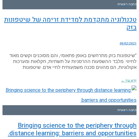
כתבה ראשית
טכנולוגיה מתקדמת למדידת זרימה של שיטפונות
בזק
06/02/2025
“שיטפונות בזק מתרחשים באופן פתאומי, והם מסוכנים וקשים מאוד
לחיזוי. מלבד ההשפעות ההרסניות על תשתיות, חקלאות ומערכות
אקולוגיות, הם מהווים סכנה משמעותית לחיי אדם. שיטפונות
קרא עוד ←
כתבה ראשית
Bringing science to the periphery through
distance learning: barriers and opportunities.