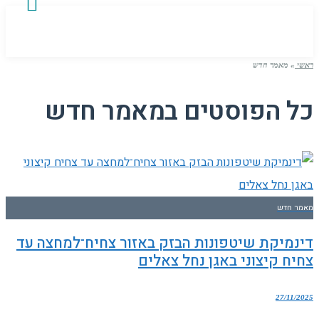
ראשי
»
מאמר חדש
כל הפוסטים ב
מאמר חדש
מאמר חדש
דינמיקת שיטפונות הבזק באזור צחיח־למחצה עד
צחיח קיצוני באגן נחל צאלים
27/11/2025